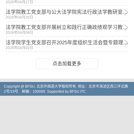
2026年04月27日
法学院教工党支部与公大法学院宪法行政法学教研室党支部开展共建活动
2026年04月20日
法学院教工党支部开展树立和践行正确政绩观学习教育暨党的二十届四中全会精神学习教育活动
2026年04月08日
法学院学生党支部召开2025年度组织生活会暨专题理论学习会
2026年04月02日
点击加载更多
Copyright @ BFSU. 北京外国语大学版权所有. 地址：北京市海淀区西三环北路
2号/19号 邮编：100089 Supported by BFSU ITC