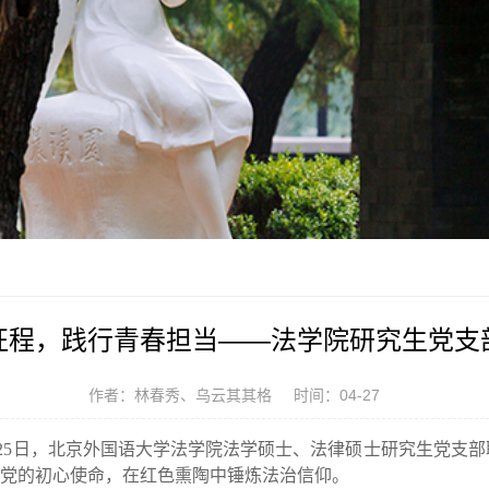
征程，践行青春担当——法学院研究生党支
作者：林春秀、乌云其其格
时间：04-27
5日，北京外国语大学法学院法学硕士、法律硕士研究生党支部
悟党的初心使命，在红色熏陶中锤炼法治信仰。