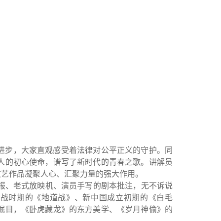
进步，大家直观感受着法律对公平正义的守护。同
人的初心使命，谱写了新时代的青春之歌。讲解员
文艺作品凝聚人心、汇聚力量的强大作用。
报、老式放映机、演员手写的剧本批注，无不诉说
抗战时期的《地道战》、新中国成立初期的《白毛
瞩目，《卧虎藏龙》的东方美学、《岁月神偷》的