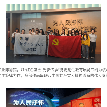
博物馆，以“红色基因·光影传承”党史党性教育展览专线为核
的主旋律力作，多部作品串联起中国共产党人精神谱系的伟大脉