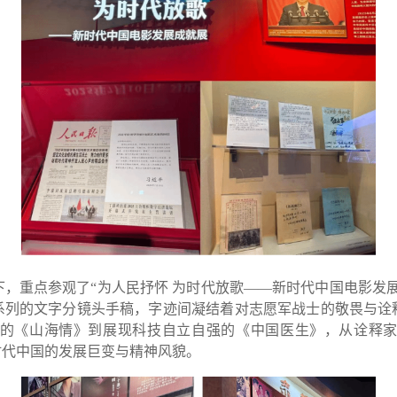
重点参观了“为人民抒怀 为时代放歌——新时代中国电影发展
系列的文字分镜头手稿，字迹间凝结着对志愿军战士的敬畏与诠
的《山海情》到展现科技自立自强的《中国医生》，从诠释
时代中国的发展巨变与精神风貌。