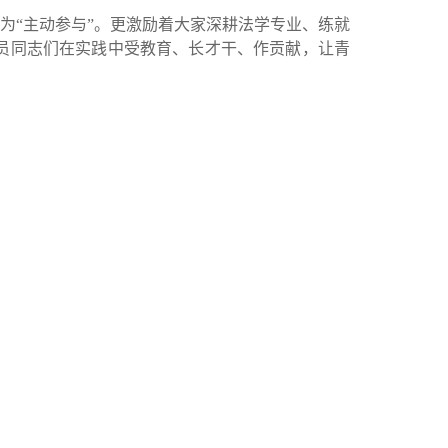
“主动参与”。更激励着大家深耕法学专业、练就
员同志们在实践中受教育、长才干、作贡献，让青