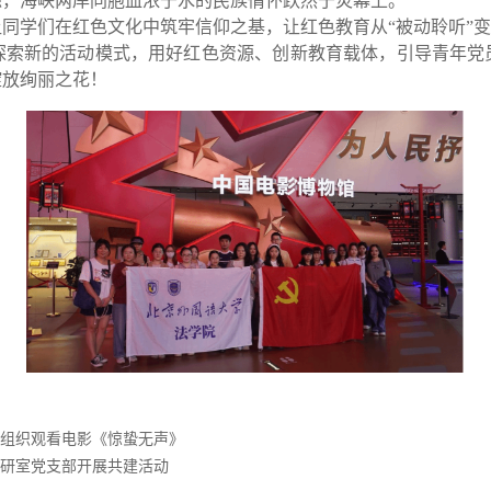
源，海峡两岸同胞血浓于水的民族情怀跃然于荧幕上。
学们在红色文化中筑牢信仰之基，让红色教育从“被动聆听”变为
探索新的活动模式，用好红色资源、创新教育载体，引导青年党
绽放绚丽之花！
组织观看电影《惊蛰无声》
研室党支部开展共建活动