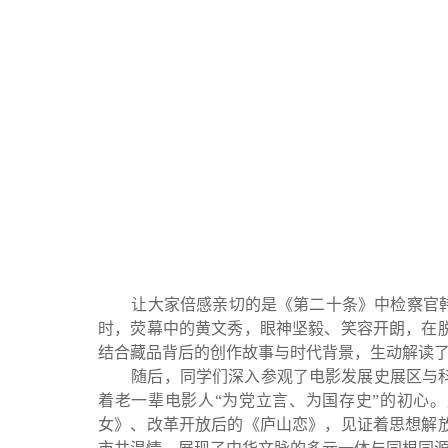
让大家倍感亲切的是《第二十条》中检察官韩明
时，荧幕中的黄文秀，眼神坚毅、笑容开朗，在
结合藏品背后的创作故事与时代背景，生动解读
随后，同学们深入参观了电影发展史展区与科技
着老一辈电影人“为党立言、为国存史”的初心
女》、改革开放后的《庐山恋》，见证着思想解