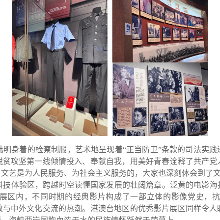
身着的检察制服，艺术地呈现着“正当防卫”条款的司法实践
脱贫攻坚第一线倾情投入、奉献自我，用美好青春诠释了共产党
了文艺是为人民服务、为社会主义服务的，大家也深刻体会到了
体验区，跨越时空读懂国家发展的壮阔篇章。泛黄的电影海
。展区内，不同时期的经典影片构成了一部立体的影像党史，
放与中外文化交流的热潮。港澳台地区的优秀影片展区同样令人