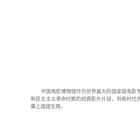
中国电影博物馆作为世界最大的国家级电影专业
新民主主义革命时期的经典影片片段，到新时代
幕上熠熠生辉。