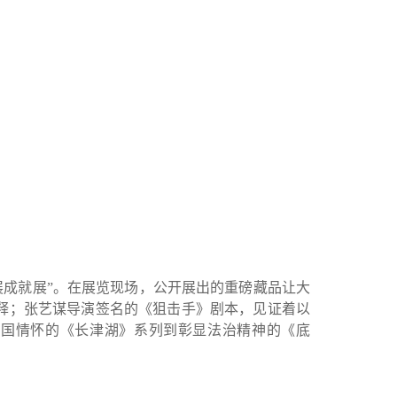
成就展”。在展览现场，公开展出的重磅藏品让大
释；张艺谋导演签名的《狙击手》剧本，见证着以
家国情怀的《长津湖》系列到彰显法治精神的《底