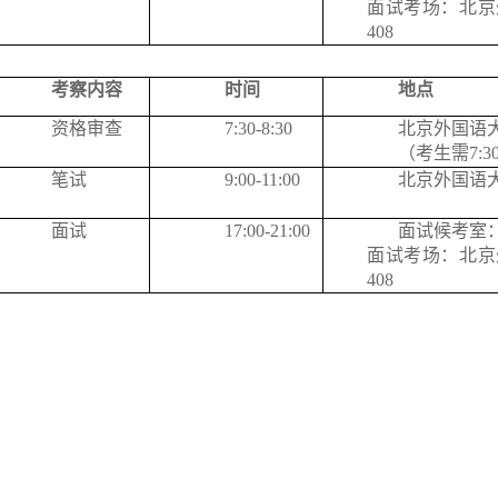
面试考场：北京
408
考察内容
时间
地点
资格审查
7:30-8:30
北京外国语
（考生需
7:3
笔试
9:00-11:00
北京外国语
面试
17:00-21:00
面试候考室
面试考场：北京
408