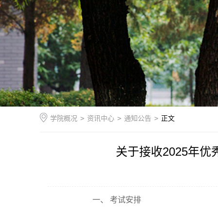
学院概况
>
资讯中心
>
通知公告
>
正文
关于接收2025年
一、
考试安排