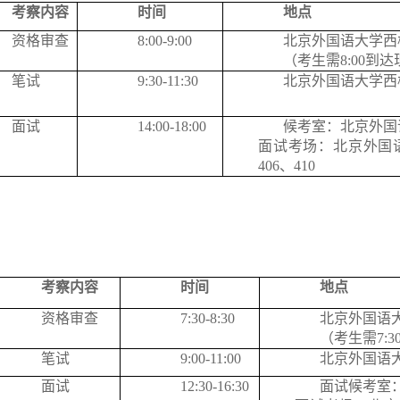
考察内容
时间
地点
资格审查
8:00-9:00
北京外国语大学西
（考生需
8
:0
0
到达
笔试
9:30
-
11:30
北京外国语大学西
面试
14:00-18:00
候考室：北京外国
面试考场：北京外国
406、410
考察内容
时间
地点
资格审查
7:30-8:30
北京外国语
（考生需
7:3
笔试
9:00-11:00
北京外国语
面试
12:30-16:30
面试候考室