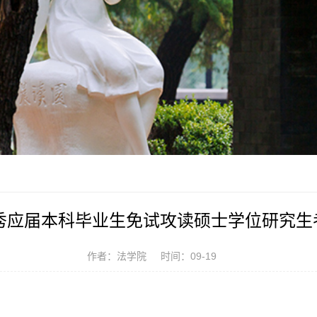
优秀应届本科毕业生免试攻读硕士学位研究
作者：法学院
时间：09-19