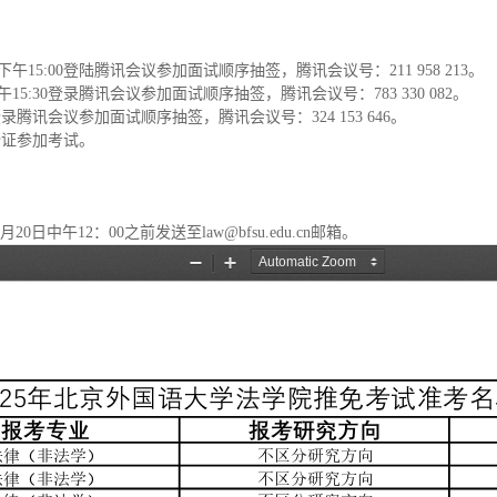
下午
15:00
登陆腾讯会议参加面试顺序抽签，腾讯会议号：
211 958 213
。
午
15:30
登录腾讯会议参加面试顺序抽签，腾讯会议号：
783 330 082
。
登录腾讯会议参加面试顺序抽签，腾讯会议号：
324 153 646
。
份证参加考试。
。
月
20
日
中午
1
2
：
0
0
之前
发送至
law@bfsu.edu.cn
邮箱
。