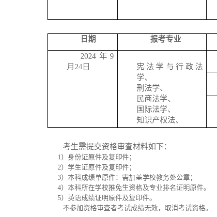
日期
报考专业
2024年9
月24日
宪法学与行政法
学、
刑法学、
民商法学、
国际法学、
知识产权法、
考生需提交资格审查材料如下：
1
）身份证原件及复印件；
2
）学生证原件及复印件；
3
）本科成绩单原件：需加盖学校教务处公章；
4
）本科所在学校推免生资格及专业排名证明原件。
5
）英语成绩证明原件及复印件。
不参加资格审查者考试成绩无效，取消考试资格。